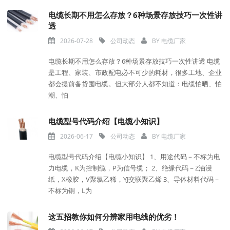
电缆长期不用怎么存放？6种场景存放技巧一次性讲
透
2026-07-28
公司动态
BY
电缆厂家
电缆长期不用怎么存放？6种场景存放技巧一次性讲透 电缆
是工程、家装、市政配电必不可少的耗材，很多工地、企业
都会提前备货囤电缆。但大部分人都不知道：电缆怕晒、怕
潮、怕
电缆型号代码介绍【电缆小知识】
2026-06-17
公司动态
BY
电缆厂家
电缆型号代码介绍【电缆小知识】 1、用途代码－不标为电
力电缆，K为控制缆，P为信号缆； 2、绝缘代码－Z油浸
纸，X橡胶，V聚氯乙稀，YJ交联聚乙烯 3、导体材料代码－
不标为铜，L为
这五招教你如何分辨家用电线的优劣！