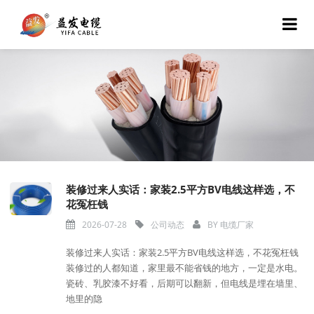
装修过来人实话：家装2.5平方BV电线这样选，不
花冤枉钱
2026-07-28
公司动态
BY
电缆厂家
装修过来人实话：家装2.5平方BV电线这样选，不花冤枉钱
装修过的人都知道，家里最不能省钱的地方，一定是水电。
瓷砖、乳胶漆不好看，后期可以翻新，但电线是埋在墙里、
地里的隐