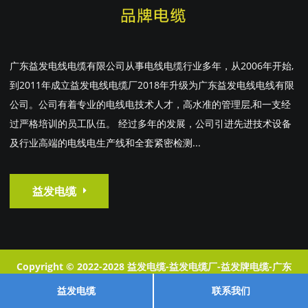
广东益发电线电缆有限公司从事电线电缆行业多年，从2006年开始,
到2011年成立益发电线电缆厂2018年升级为广东益发电线电线有限
公司。公司有着专业的电线电技术人才，高水准的管理层,和一支经
过严格培训的员工队伍。 经过多年的发展，公司引进先进技术设备
及行业高端的电线电生产线和全套紧密检测...
益发电缆
Copyright © 2022-2028 益发电缆-益发电缆厂-益发牌电缆-广东
益发电线电缆有限公司 版权所有
粤ICP4291286-1
XML地图
益发电缆
联系我们