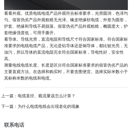
看看外观。优质电线电缆产品外观符合标准要求，光滑圆润，色泽均
匀。假冒伪劣产品外观粗糙无光泽。橡皮绝缘软电缆，外形为圆形，
护套、绝缘和导线不易脱落。假冒伪劣产品外观粗糙，椭圆度大，护
套绝缘强度低，可用手撕开。
看导体。导线光滑，直流电阻和导线尺寸符合国家标准。符合国家标
准要求的电线电缆产品，无论是铝导体还是铜导体，都比较光亮，无
油污，所以导体的直流电阻完全符合国家标准，导电性好，安全性
高。
测量电线电缆长度。长度是区分符合国家标准要求的假冒伪劣产品的
主要直观方法。在选择和购买时，不要贪图便宜。选择实际米数小于
其标称米数的电线和电缆。
上一篇：
电缆直径、载流量该怎么计算？
下一篇：
为什么电缆电线会出现老化的现象
联系电话